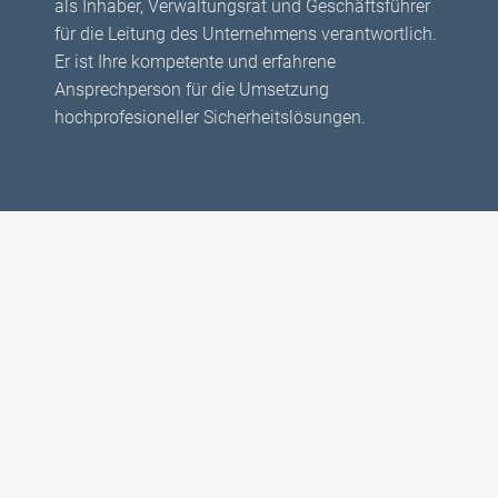
als Inhaber, Verwaltungsrat und Geschäftsführer
für die Leitung des Unternehmens verantwortlich.
Er ist Ihre kompetente und erfahrene
Ansprechperson für die Umsetzung
hochprofesioneller Sicherheitslösungen.