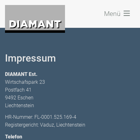
Zum
Inhalt
Menü
der
Seite
Impressum
DIAMANT Est.
Wirtschafspark 23
Postfach 41
9492 Eschen
Liechtenstein
HR-Nummer: FL-0001.525.169-4
Registergericht: Vaduz, Liechtenstein
Telefon